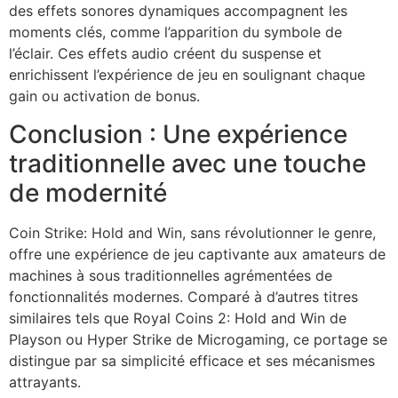
des effets sonores dynamiques accompagnent les
moments clés, comme l’apparition du symbole de
l’éclair. Ces effets audio créent du suspense et
enrichissent l’expérience de jeu en soulignant chaque
gain ou activation de bonus.
Conclusion : Une expérience
traditionnelle avec une touche
de modernité
Coin Strike: Hold and Win, sans révolutionner le genre,
offre une expérience de jeu captivante aux amateurs de
machines à sous traditionnelles agrémentées de
fonctionnalités modernes. Comparé à d’autres titres
similaires tels que Royal Coins 2: Hold and Win de
Playson ou Hyper Strike de Microgaming, ce portage se
distingue par sa simplicité efficace et ses mécanismes
attrayants.