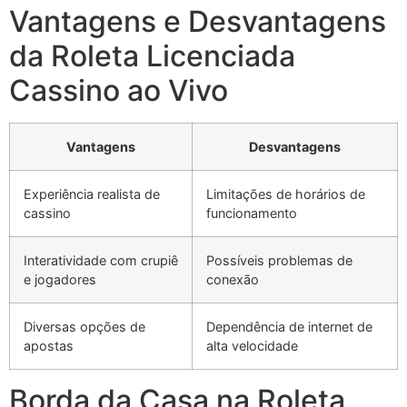
Vantagens e Desvantagens
da Roleta Licenciada
Cassino ao Vivo
Vantagens
Desvantagens
Experiência realista de
Limitações de horários de
cassino
funcionamento
Interatividade com crupiê
Possíveis problemas de
e jogadores
conexão
Diversas opções de
Dependência de internet de
apostas
alta velocidade
Borda da Casa na Roleta