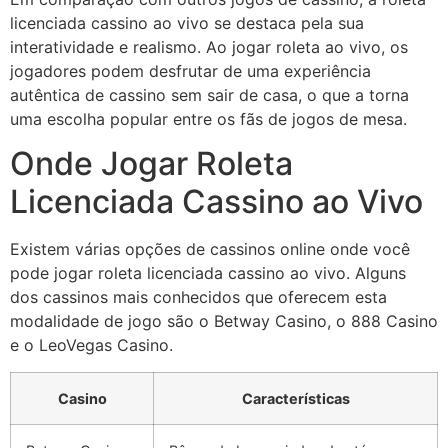
licenciada cassino ao vivo se destaca pela sua
interatividade e realismo. Ao jogar roleta ao vivo, os
jogadores podem desfrutar de uma experiência
autêntica de cassino sem sair de casa, o que a torna
uma escolha popular entre os fãs de jogos de mesa.
Onde Jogar Roleta
Licenciada Cassino ao Vivo
Existem várias opções de cassinos online onde você
pode jogar roleta licenciada cassino ao vivo. Alguns
dos cassinos mais conhecidos que oferecem esta
modalidade de jogo são o Betway Casino, o 888 Casino
e o LeoVegas Casino.
Casino
Características