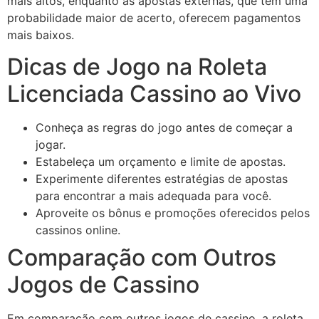
mais altos, enquanto as apostas externas, que têm uma
probabilidade maior de acerto, oferecem pagamentos
mais baixos.
Dicas de Jogo na Roleta
Licenciada Cassino ao Vivo
Conheça as regras do jogo antes de começar a
jogar.
Estabeleça um orçamento e limite de apostas.
Experimente diferentes estratégias de apostas
para encontrar a mais adequada para você.
Aproveite os bônus e promoções oferecidos pelos
cassinos online.
Comparação com Outros
Jogos de Cassino
Em comparação com outros jogos de cassino, a roleta