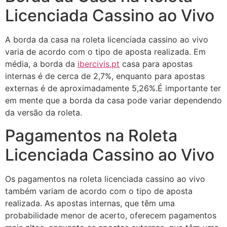
Licenciada Cassino ao Vivo
A borda da casa na roleta licenciada cassino ao vivo
varia de acordo com o tipo de aposta realizada. Em
média, a borda da
ibercivis.pt
casa para apostas
internas é de cerca de 2,7%, enquanto para apostas
externas é de aproximadamente 5,26%.É importante ter
em mente que a borda da casa pode variar dependendo
da versão da roleta.
Pagamentos na Roleta
Licenciada Cassino ao Vivo
Os pagamentos na roleta licenciada cassino ao vivo
também variam de acordo com o tipo de aposta
realizada. As apostas internas, que têm uma
probabilidade menor de acerto, oferecem pagamentos