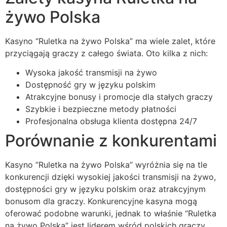
żywo Polska
Kasyno “Ruletka na żywo Polska” ma wiele zalet, które
przyciągają graczy z całego świata. Oto kilka z nich:
Wysoka jakość transmisji na żywo
Dostępność gry w języku polskim
Atrakcyjne bonusy i promocje dla stałych graczy
Szybkie i bezpieczne metody płatności
Profesjonalna obsługa klienta dostępna 24/7
Porównanie z konkurentami
Kasyno “Ruletka na żywo Polska” wyróżnia się na tle
konkurencji dzięki wysokiej jakości transmisji na żywo,
dostępności gry w języku polskim oraz atrakcyjnym
bonusom dla graczy. Konkurencyjne kasyna mogą
oferować podobne warunki, jednak to właśnie “Ruletka
na żywo Polska” jest liderem wśród polskich graczy.