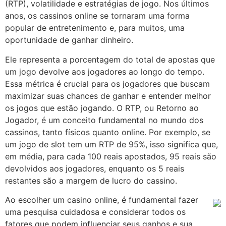
(RTP), volatilidade e estratégias de jogo. Nos últimos
anos, os cassinos online se tornaram uma forma
popular de entretenimento e, para muitos, uma
oportunidade de ganhar dinheiro.
Ele representa a porcentagem do total de apostas que
um jogo devolve aos jogadores ao longo do tempo.
Essa métrica é crucial para os jogadores que buscam
maximizar suas chances de ganhar e entender melhor
os jogos que estão jogando. O RTP, ou Retorno ao
Jogador, é um conceito fundamental no mundo dos
cassinos, tanto físicos quanto online. Por exemplo, se
um jogo de slot tem um RTP de 95%, isso significa que,
em média, para cada 100 reais apostados, 95 reais são
devolvidos aos jogadores, enquanto os 5 reais
restantes são a margem de lucro do cassino.
Ao escolher um casino online, é fundamental fazer
uma pesquisa cuidadosa e considerar todos os
fatores que podem influenciar seus ganhos e sua