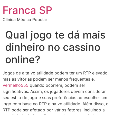
Franca SP
Clínica Médica Popular
Qual jogo te dá mais
dinheiro no cassino
online?
Jogos de alta volatilidade podem ter um RTP elevado,
mas as vitórias podem ser menos frequentes e,
Vermelho555
quando ocorrem, podem ser
significativas. Assim, os jogadores devem considerar
seu estilo de jogo e suas preferências ao escolher um
jogo com base no RTP e na volatilidade. Além disso, o
RTP pode ser afetado por vários fatores, incluindo a