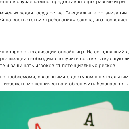
бенно в случае казино, предоставляющих разные игры.
лючевых задач государства. Специальные организации
й на соответствие требованиям закона, что позволяе
ик вопрос о легализации онлайн-игр. На сегодняшний 
 организации необходимо получить соответствующую ли
те и защищать игроков от потенциальных рисков.
я с проблемами, связанными с доступом к нелегальны
ы избежать мошенничества и обеспечить безопасность