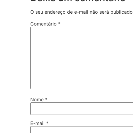
O seu endereço de e-mail não será publicado
Comentário
*
Nome
*
E-mail
*