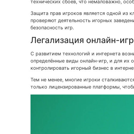
технических сбоев, что немаловажно, осо
Защита прав игроков является одной из к
проверяют деятельность игорных заведени
безопасность игр.
Легализация онлайн-игр
С развитием технологий и интернета возн
определённые виды онлайн-игр, и для их
контролировать игорный бизнес в интерне
Тем не менее, многие игроки сталкиваютс
только лицензированные платформы, чтоб