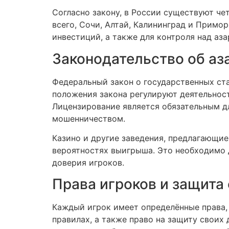
Согласно закону, в России существуют че
всего, Сочи, Алтай, Калининград и Примо
инвестиций, а также для контроля над аз
Законодательство об аз
Федеральный закон о государственных ста
положения закона регулируют деятельност
Лицензирование является обязательным дл
мошенничеством.
Казино и другие заведения, предлагающие
вероятностях выигрыша. Это необходимо 
доверия игроков.
Права игроков и защита
Каждый игрок имеет определённые права,
правилах, а также право на защиту своих 