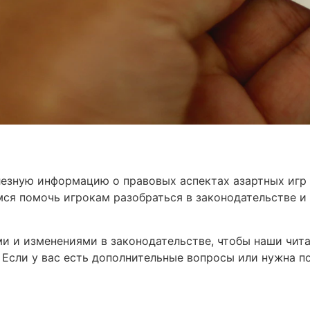
езную информацию о правовых аспектах азартных игр в
ся помочь игрокам разобраться в законодательстве и
 и изменениями в законодательстве, чтобы наши чита
 Если у вас есть дополнительные вопросы или нужна п