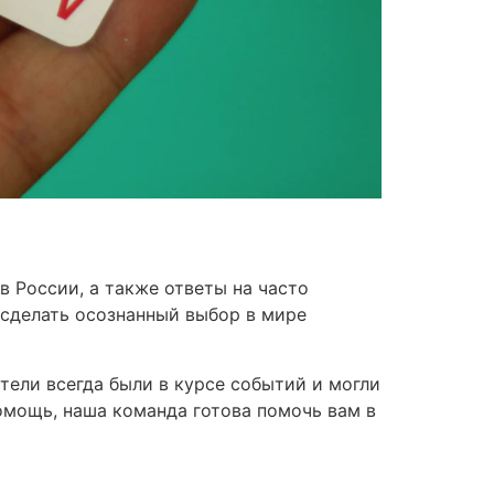
 России, а также ответы на часто
 сделать осознанный выбор в мире
тели всегда были в курсе событий и могли
омощь, наша команда готова помочь вам в