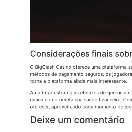
Considerações finais sob
O BigClash Casino oferece uma plataforma se
métodos de pagamento seguros, os jogadores 
torna a plataforma ainda mais interessante.
Ao adotar estratégias eficazes de gerenciam
nunca comprometa sua saúde financeira. Com 
oferecer, aproveitando cada momento de jog
Deixe um comentário