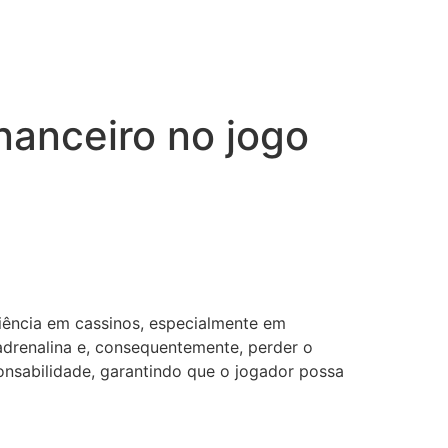
nanceiro no jogo
iência em cassinos, especialmente em
 adrenalina e, consequentemente, perder o
ponsabilidade, garantindo que o jogador possa