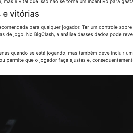
mas é vital que isso não se torne um incentivo para gasta
e vitórias
 recomendada para qualquer jogador. Ter um controle sobre 
gias de jogo. No BigClash, a análise desses dados pode reve
nas quando se está jogando, mas também deve incluir um 
nou permite que o jogador faça ajustes e, consequentement