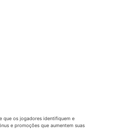
e que os jogadores identifiquem e
 bônus e promoções que aumentem suas