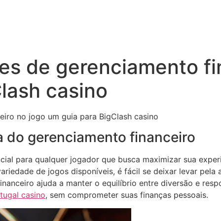
zes de gerenciamento fi
lash casino
eiro no jogo um guia para BigClash casino
 do gerenciamento financeiro
cial para qualquer jogador que busca maximizar sua exper
riedade de jogos disponíveis, é fácil se deixar levar pela
nanceiro ajuda a manter o equilíbrio entre diversão e res
tugal casino
, sem comprometer suas finanças pessoais.