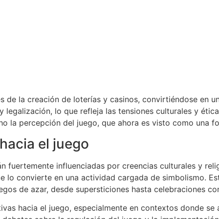
és de la creación de loterías y casinos, convirtiéndose en u
legalización, lo que refleja las tensiones culturales y étic
o la percepción del juego, que ahora es visto como una fo
hacia el juego
án fuertemente influenciadas por creencias culturales y rel
e lo convierte en una actividad cargada de simbolismo. Est
uegos de azar, desde supersticiones hasta celebraciones co
tivas hacia el juego, especialmente en contextos donde se