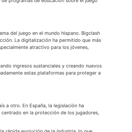
ón de programas de educación sobre el juego
rama del juego en el mundo hispano. Bigclash
cción. La digitalización ha permitido que más
ecialmente atractivo para los jóvenes,
erando ingresos sustanciales y creando nuevos
cuadamente estas plataformas para proteger a
 a otro. En España, la legislación ha
 centrado en la protección de los jugadores,
a rápida evolución de la industria, lo que