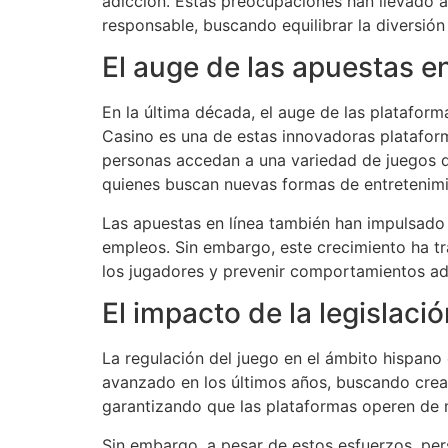
adicción. Estas preocupaciones han llevado 
responsable, buscando equilibrar la diversión 
El auge de las apuestas en
En la última década, el auge de las platafor
Casino es una de estas innovadoras plataform
personas accedan a una variedad de juegos d
quienes buscan nuevas formas de entretenimien
Las apuestas en línea también han impulsado 
empleos. Sin embargo, este crecimiento ha t
los jugadores y prevenir comportamientos adi
El impacto de la legislació
La regulación del juego en el ámbito hispano
avanzado en los últimos años, buscando crear
garantizando que las plataformas operen de 
Sin embargo, a pesar de estos esfuerzos, pers