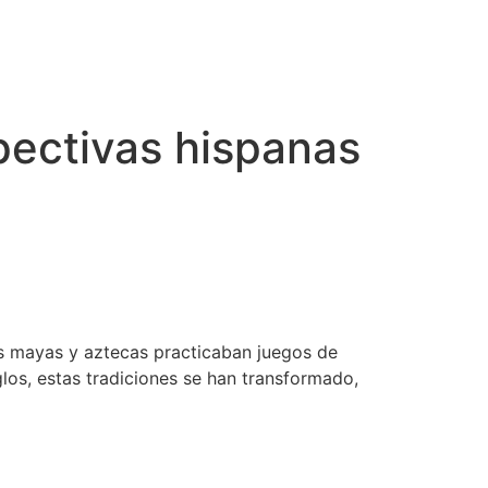
pectivas hispanas
los mayas y aztecas practicaban juegos de
glos, estas tradiciones se han transformado,