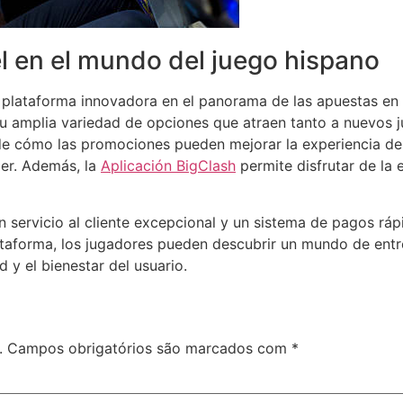
l en el mundo del juego hispano
plataforma innovadora en el panorama de las apuestas en
su amplia variedad de opciones que atraen tanto a nuevos 
e cómo las promociones pueden mejorar la experiencia del 
cer. Además, la
Aplicación BigClash
permite disfrutar de la
servicio al cliente excepcional y un sistema de pagos ráp
plataforma, los jugadores pueden descubrir un mundo de ent
 y el bienestar del usuario.
.
Campos obrigatórios são marcados com
*