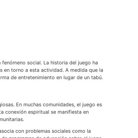
n fenómeno social. La historia del juego ha
as en torno a esta actividad. A medida que la
rma de entretenimiento en lugar de un tabú.
igiosas. En muchas comunidades, el juego es
a conexión espiritual se manifiesta en
munitarias.
 asocia con problemas sociales como la