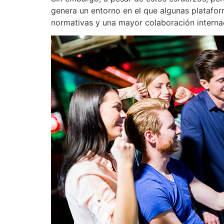
genera un entorno en el que algunas platafor
normativas y una mayor colaboración internac