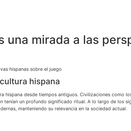
s una mirada a las pers
ivas hispanas sobre el juego
 cultura hispana
ltura hispana desde tiempos antiguos. Civilizaciones como 
 tenían un profundo significado ritual. A lo largo de los si
odernas, manteniendo su relevancia en la sociedad actual.