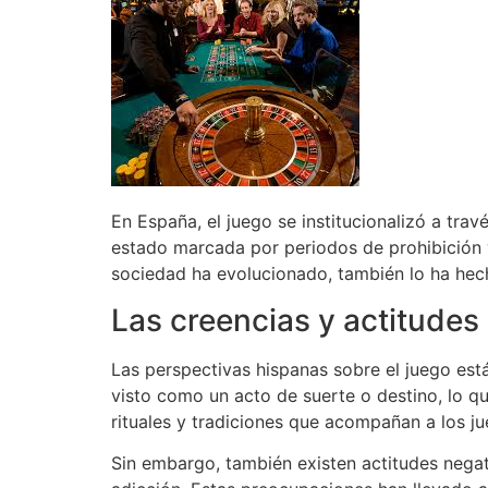
En España, el juego se institucionalizó a trav
estado marcada por periodos de prohibición y 
sociedad ha evolucionado, también lo ha hech
Las creencias y actitudes 
Las perspectivas hispanas sobre el juego est
visto como un acto de suerte o destino, lo qu
rituales y tradiciones que acompañan a los j
Sin embargo, también existen actitudes nega