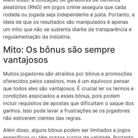
aleatórios (RNG) em jogos online assegura que cada
rodada ou jogada seja independente e justa. Portanto, a
ideia de que os resultados são manipulados é apenas
um mito que não se sustenta diante da transparência e
regulamentação da indústria.
Mito: Os bônus são sempre
vantajosos
Muitos jogadores são atraídos por bônus e promoções
oferecidos pelos cassinos, mas é um equívoco pensar
que todos eles são vantajosos. É crucial ler os termos e
condições associados a esses bônus, pois podem
incluir requisitos de apostas que dificultam o saque dos
ganhos. Isso pode levar a frustrações se os jogadores
não estiverem cientes das regras.
Além disso, alguns bônus podem ser limitados a jogos
específicos ou têm prazos curtos de validade. Portanto,