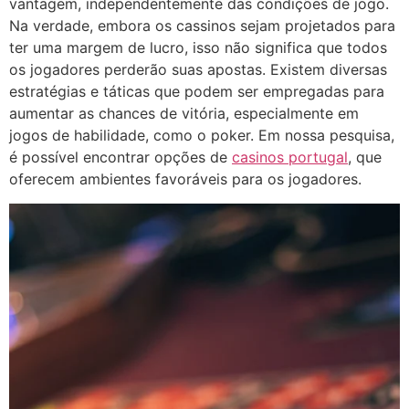
vantagem, independentemente das condições de jogo.
Na verdade, embora os cassinos sejam projetados para
ter uma margem de lucro, isso não significa que todos
os jogadores perderão suas apostas. Existem diversas
estratégias e táticas que podem ser empregadas para
aumentar as chances de vitória, especialmente em
jogos de habilidade, como o poker. Em nossa pesquisa,
é possível encontrar opções de
casinos portugal
, que
oferecem ambientes favoráveis para os jogadores.