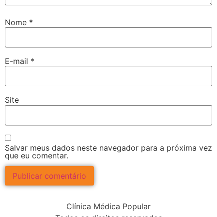
Nome
*
E-mail
*
Site
Salvar meus dados neste navegador para a próxima vez
que eu comentar.
Clínica Médica Popular