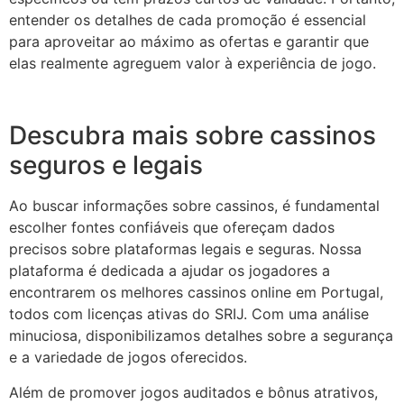
entender os detalhes de cada promoção é essencial
para aproveitar ao máximo as ofertas e garantir que
elas realmente agreguem valor à experiência de jogo.
Descubra mais sobre cassinos
seguros e legais
Ao buscar informações sobre cassinos, é fundamental
escolher fontes confiáveis que ofereçam dados
precisos sobre plataformas legais e seguras. Nossa
plataforma é dedicada a ajudar os jogadores a
encontrarem os melhores cassinos online em Portugal,
todos com licenças ativas do SRIJ. Com uma análise
minuciosa, disponibilizamos detalhes sobre a segurança
e a variedade de jogos oferecidos.
Além de promover jogos auditados e bônus atrativos,