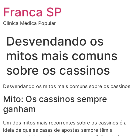
Franca SP
Clínica Médica Popular
Desvendando os
mitos mais comuns
sobre os cassinos
Desvendando os mitos mais comuns sobre os cassinos
Mito: Os cassinos sempre
ganham
Um dos mitos mais recorrentes sobre os cassinos é a
ideia de que as casas de apostas sempre têm a