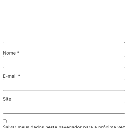
Nome
*
E-mail
*
Site
Salvar meus dados neste navegador para a próxima vez