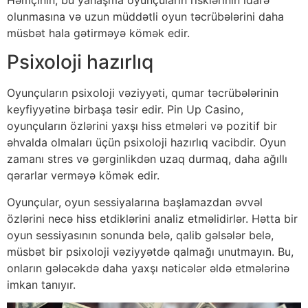
Həmçinin, bu yanaşma oyunçuların risklərinin idarə
olunmasına və uzun müddətli oyun təcrübələrini daha
müsbət hala gətirməyə kömək edir.
Psixoloji hazırlıq
Oyunçuların psixoloji vəziyyəti, qumar təcrübələrinin
keyfiyyətinə birbaşa təsir edir. Pin Up Casino,
oyunçuların özlərini yaxşı hiss etmələri və pozitif bir
əhvalda olmaları üçün psixoloji hazırlıq vacibdir. Oyun
zamanı stres və gərginlikdən uzaq durmaq, daha ağıllı
qərarlar verməyə kömək edir.
Oyunçular, oyun sessiyalarına başlamazdan əvvəl
özlərini necə hiss etdiklərini analiz etməlidirlər. Hətta bir
oyun sessiyasının sonunda belə, qalib gəlsələr belə,
müsbət bir psixoloji vəziyyətdə qalmağı unutmayın. Bu,
onların gələcəkdə daha yaxşı nəticələr əldə etmələrinə
imkan tanıyır.