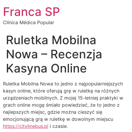
Franca SP
Clínica Médica Popular
Ruletka Mobilna
Nowa – Recenzja
Kasyna Online
Ruletka Mobilna Nowa to jedno z najpopularniejszych
kasyn online, które oferują grę w ruletkę na różnych
urządzeniach mobilnych. Z mojej 15-letniej praktyki w
grach online mogę śmiało powiedzieć, że to jedno z
najlepszych miejsc, gdzie można cieszyć się
emocjonującą grą w ruletkę w dowolnym miejscu
https://citylinebus.pl
i czasie.