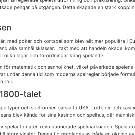
jsarna reglerade spelets utformning och praktisering. Glad
tsade pengar på utgången. Detta skapade en stark koppling
sen
r, med poker och kortspel som blev allt mer populära i Eu
land alla samhällsklasser. I takt med att handeln ökade, kom
l olika lagar och förordningar kring spelande.
 för matematik och sannolikhet, vilket påverkade spelens u
 var under denna tid som moderna spelregler började formule
 roll.
1800-talet
peltyper och spelformer, särskilt i USA. Lotterier och kasi
eans blev kända för sina kasinon och spelhus, där människo
v spelautomater, revolutionerade spelmarknaden. Spelauto
l stora vinster. Denna tid präglades av både en ökning av l