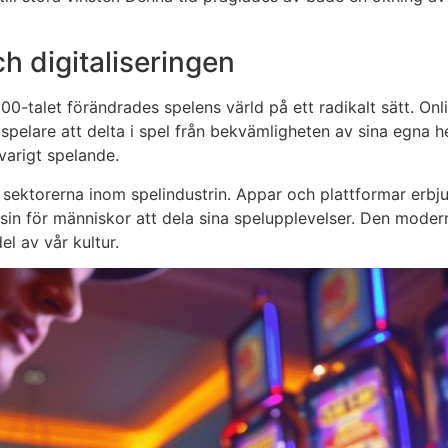
 digitaliseringen
0-talet förändrades spelens värld på ett radikalt sätt. Onli
 spelare att delta i spel från bekvämligheten av sina egna 
varigt spelande.
sektorerna inom spelindustrin. Appar och plattformar erbju
nsin för människor att dela sina spelupplevelser. Den mode
el av vår kultur.