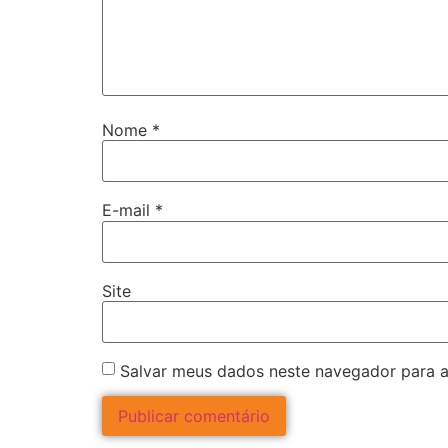
Nome
*
E-mail
*
Site
Salvar meus dados neste navegador para a