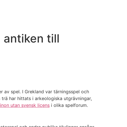
antiken till
er av spel. I Grekland var tärningsspel och
rä har hittats i arkeologiska utgrävningar,
inon utan svensk licens
i olika spelforum.