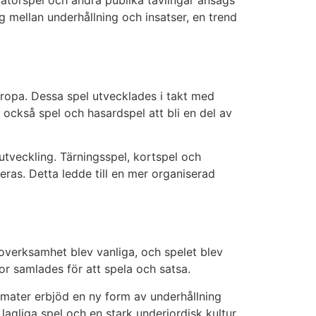
iatorspel och andra publika tävlingar ansågs
 mellan underhållning och insatser, en trend
ropa. Dessa spel utvecklades i takt med
 också spel och hasardspel att bli en del av
tveckling. Tärningsspel, kortspel och
ras. Detta ledde till en mer organiserad
noverksamhet blev vanliga, och spelet blev
r samlades för att spela och satsa.
mater erbjöd en ny form av underhållning
agliga spel och en stark underjordisk kultur