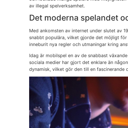
av illegal spelverksamhet.
Det moderna spelandet och
Med ankomsten av internet under slutet av 190
snabbt populära, vilket gjorde det möjligt för
inneburit nya regler och utmaningar kring ans
Idag är mobilspel en av de snabbast växande 
sociala medier har gjort det enklare än någo
dynamisk, vilket gör den till en fascinerande d