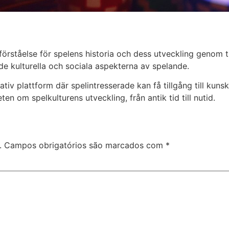
 förståelse för spelens historia och dess utveckling genom 
å de kulturella och sociala aspekterna av spelande.
tiv plattform där spelintresserade kan få tillgång till kunsk
n om spelkulturens utveckling, från antik tid till nutid.
.
Campos obrigatórios são marcados com
*