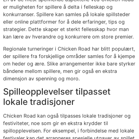
er muligheten for spillere å delta i felleskap og
konkurranser. Spillere kan samles på lokale spillsteder
eller online plattformer for å dele erfaringer, tips og
strategier. Dette skaper et sterkt fellesskap hvor man
kan lære av hverandre og konkurrere om store premier.
Regionale turneringer i Chicken Road har blitt populært,
der spillere fra forskjellige områder samles for å kjempe
om heder og ære. Slike arrangementer ikke bare styrker
båndene mellom spillere, men gir også en ekstra
dimensjon av spenning og moro.
Spilleopplevelser tilpasset
lokale tradisjoner
Chicken Road kan også tilpasses lokale tradisjoner og
festiviteter, noe som gir en ekstra krydder til
spillopplevelsen. For eksempel, i forbindelse med lokale
festivaler kan det arrangeres spesielle utgaver av spillet