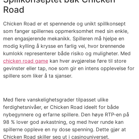
Road
Chicken Road er et spennende og unikt spillkonsept
som fanger spillernes oppmerksomhet med sin enkle,
men engasjerende mekanikk. Spilleren må hjelpe en
modig kylling å krysse en farlig vei, hvor brennende
kumlokk representerer både risiko og muligheter. Med
chicken road game
kan hver avgjørelse føre til store
gevinster eller tap, noe som gir en intens opplevelse for
spillere som liker å ta sjanser.
Med flere vanskelighetsgrader tilpasset ulike
ferdighetsnivåer, er Chicken Road ideelt for både
nybegynnere og erfarne spillere. Den høye RTP-en på
98 % lover god avkastning, og med hver runde kan
spillerne oppleve en ny dose spenning. Dette gjør at
Chicken Road skiller seg ut i casinouniverset.