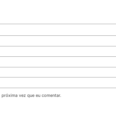
 próxima vez que eu comentar.