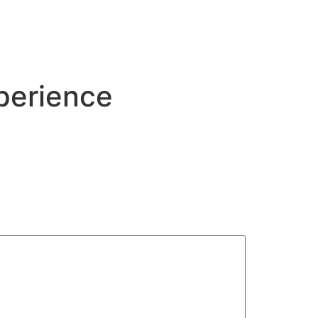
xperience