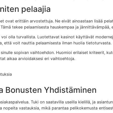
eniten pelaajia
kset ovat erittäin arvostettuja. Ne eivät ainoastaan lisää p
ä. Tämä tekee pelaamisesta hauskempaa ja jännittävämpää, erit
voi olla turvallista. Luotettavat kasinot käyttävät modernej
a, että voit nauttia pelaamisesta ilman huolia tietoturvasta.
i sinulle sopivan vaihtoehdon. Huomioi erilaiset kriteerit, ku
at aikaa arvioidaksesi eri vaihtoehtoja.
utuksia
 ja Bonusten Yhdistäminen
iakaspalvelua. Tuki on saatavilla useilla kielillä, ja asiant
a nopeita vastauksia, mikä parantaa pelikokemusta entisestä