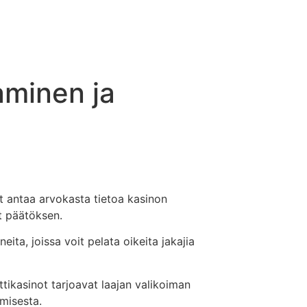
aminen ja
t antaa arvokasta tietoa kasinon
t päätöksen.
ta, joissa voit pelata oikeita jakajia
ttikasinot tarjoavat laajan valikoiman
amisesta.