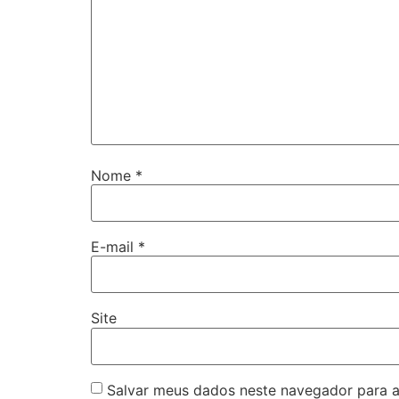
Nome
*
E-mail
*
Site
Salvar meus dados neste navegador para a