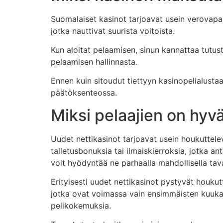
Suomalaiset kasinot tarjoavat usein verovapaa
jotka nauttivat suurista voitoista.
Kun aloitat pelaamisen, sinun kannattaa tutust
pelaamisen hallinnasta.
Ennen kuin sitoudut tiettyyn kasinopelialusta
päätöksenteossa.
Miksi pelaajien on hyv
Uudet nettikasinot tarjoavat usein houkuttele
talletusbonuksia tai ilmaiskierroksia, jotka a
voit hyödyntää ne parhaalla mahdollisella tava
Erityisesti uudet nettikasinot pystyvät houkutt
jotka ovat voimassa vain ensimmäisten kuukausi
pelikokemuksia.