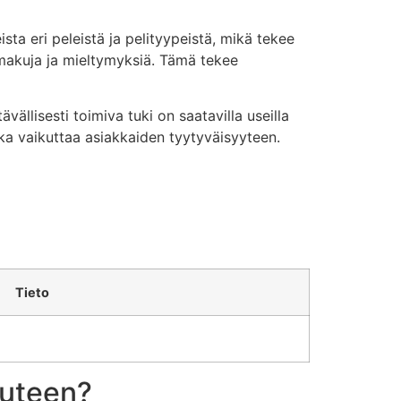
sta eri peleistä ja pelityypeistä, mikä tekee
ri makuja ja mieltymyksiä. Tämä tekee
ällisesti toimiva tuki on saatavilla useilla
oka vaikuttaa asiakkaiden tyytyväisyyteen.
Tieto
uuteen?