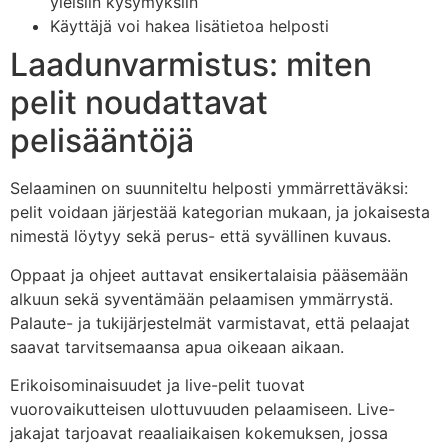
yleisiin kysymyksiin
Käyttäjä voi hakea lisätietoa helposti
Laadunvarmistus: miten
pelit noudattavat
pelisääntöjä
Selaaminen on suunniteltu helposti ymmärrettäväksi:
pelit voidaan järjestää kategorian mukaan, ja jokaisesta
nimestä löytyy sekä perus- että syvällinen kuvaus.
Oppaat ja ohjeet auttavat ensikertalaisia pääsemään
alkuun sekä syventämään pelaamisen ymmärrystä.
Palaute- ja tukijärjestelmät varmistavat, että pelaajat
saavat tarvitsemaansa apua oikeaan aikaan.
Erikoisominaisuudet ja live-pelit tuovat
vuorovaikutteisen ulottuvuuden pelaamiseen. Live-
jakajat tarjoavat reaaliaikaisen kokemuksen, jossa