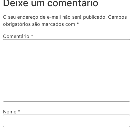
Deixe um comentário
O seu endereço de e-mail não será publicado.
Campos
obrigatórios são marcados com
*
Comentário
*
Nome
*