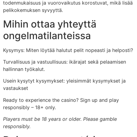
todenmukaisuus ja vuorovaikutus korostuvat, mikä lisää
pelikokemuksen syvyyttä.
Mihin ottaa yhteyttä
ongelmatilanteissa
Kysymys: Miten löytää halutut pelit nopeasti ja helposti?
Turvallisuus ja vastuullisuus: ikärajat sekä pelaamisen
hallinnan työkalut.
Usein kysytyt kysymykset: yleisimmät kysymykset ja
vastaukset
Ready to experience the casino? Sign up and play
responsibly – 18+ only.
Players must be 18 years or older. Please gamble
responsibly.