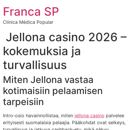
Ir
Franca SP
para
o
Clínica Médica Popular
conteúdo
Jellona casino 2026 –
kokemuksia ja
turvallisuus
Miten Jellona vastaa
kotimaisiin pelaamisen
tarpeisiin
Intro-osio havainnollistaa, miten
jellona casino
palvelee
erityisesti suomalaisia pelaajia. Pääkohdat ovat selkeys,
turvallisuus ja jatkuva cashback-etu, mikä näkyy