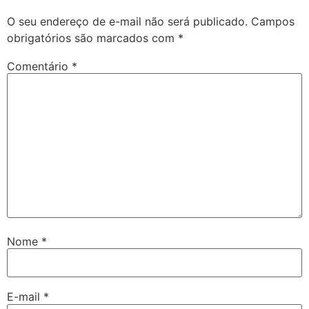
O seu endereço de e-mail não será publicado.
Campos
obrigatórios são marcados com
*
Comentário
*
Nome
*
E-mail
*