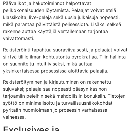
Päävalikot ja hakutoiminnot helpottavat
pelikokonaisuuden löytämistä. Pelaajat voivat etsiä
klassikoita, live-pelejä sekä uusia julkaisuja nopeasti,
mikä parantaa päivittäistä pelisessiota. Lisäksi selkeä
rakenne auttaa käyttäjiä vertailemaan tarjontaa
vaivattomasti.
Rekisteröinti tapahtuu suoraviivaisesti, ja pelaajat voivat
siirtyä tilille ilman kohtuutonta byrokratiaa. Tilin hallinta
on suunniteltu intuitiiviseksi, mikä auttaa
yksinkertaisessa prosessissa aloittavia pelaajia.
Rekisteröityminen ja kirjautuminen on rakennettu
sujuvaksi; pelaaja saa nopeasti pääsyn kasinon
tarjoamiin peleihin sekä mahdollisiin bonuksiin. Tietojen
syöttö on minimalisoitu ja turvallisuusnäkökohdat
pyritään huomioimaan jo prosessin varhaisessa
vaiheessa.
Exclusives ja