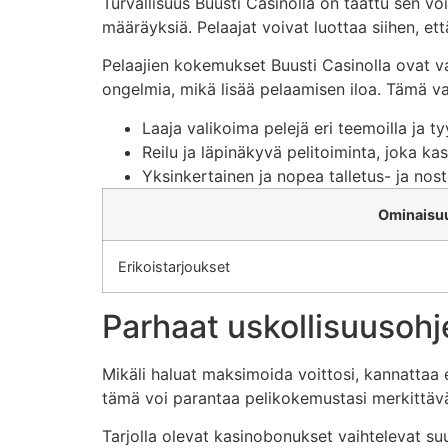
Turvallisuus Buusti Casinolla on taattu sen voi
määräyksiä. Pelaajat voivat luottaa siihen, et
Pelaajien kokemukset Buusti Casinolla ovat va
ongelmia, mikä lisää pelaamisen iloa. Tämä v
Laaja valikoima pelejä eri teemoilla ja tyy
Reilu ja läpinäkyvä pelitoiminta, joka ka
Yksinkertainen ja nopea talletus- ja nos
Ominaisu
Erikoistarjoukset
Parhaat uskollisuusohj
Mikäli haluat maksimoida voittosi, kannattaa e
tämä voi parantaa pelikokemustasi merkittäväs
Tarjolla olevat kasinobonukset vaihtelevat suur