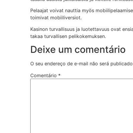
Pelaajat voivat nauttia myös mobiilipelaami
toimivat mobiiliversiot.
Kasinon turvallisuus ja luotettavuus ovat ensia
takaa turvallisen pelikokemuksen.
Deixe um comentário
O seu endereço de e-mail não será publicado
Comentário
*