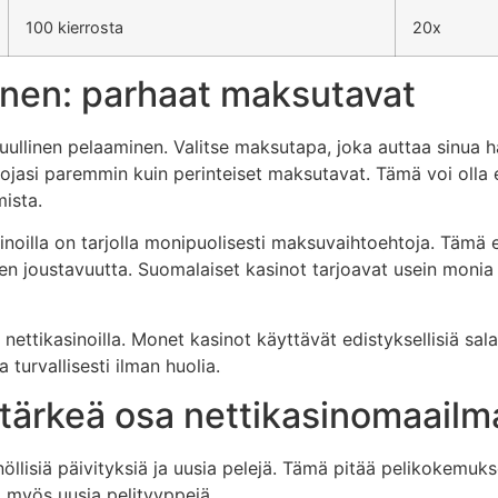
100 kierrosta
20x
nen: parhaat maksutavat
llinen pelaaminen. Valitse maksutapa, joka auttaa sinua ha
asi paremmin kuin perinteiset maksutavat. Tämä voi olla eri
mista.
noilla on tarjolla monipuolisesti maksuvaihtoehtoja. Tämä ei
n joustavuutta. Suomalaiset kasinot tarjoavat usein monia v
nettikasinoilla. Monet kasinot käyttävät edistyksellisiä sal
 turvallisesti ilman huolia.
 tärkeä osa nettikasinomaailm
öllisiä päivityksiä ja uusia pelejä. Tämä pitää pelikokemuks
ti myös uusia pelityyppejä.