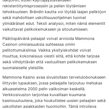
tekijöihin, kuten käyttäjäystävälliseen
rekisteröitymisprosessiin ja pelien löytämisen
tehokkuuteen. Brändin kautta voi löytää laajan pelikirjon
sekä mahdollisen uskollisuusohjelman tuomat
ylimääräiset edut. Teksti analysoi, miten nämä elementit
vaikuttavat pelikokemukseen ja sitoutumiseen.
Päätöspäivänä pelaajat voivat arvioida Mammona
Casinon ominaisuuksia suhteessa omiin
pelitottumuksiinsa. Vaikka yksityiskohdat voivat
muuttua, kokonaisuus viestii siitä, että kohde tarjoaa
sekä viihdyttävän että vastuullisen pelikokemuksen
suomalaiselle yleisölle.
Mammona Kasino avaa sivustollaan tervetulobonukseen
liittyvän lupauksen, jossa pelaajalle tarjoutuu mehukas
alkuasetelma 2000 pelin valikoiman keskellä.
Verkkosivuston tarjontaa kuvaillaan kuumana
kasinouutuutena, joka houkuttelee uusien pelaajien sekä
uskollisten asiakkaiden huomioihin. Tämä introileva