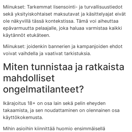
Miinukset: Tarkemmat lisensointi- ja turvallisuustiedot
sekä yksityiskohtaiset maksutavat ja käsittelyajat eivät
ole näkyvillä tässä kontekstissa. Tämä voi aiheuttaa
epävarmuutta pelaajalle, joka haluaa varmistaa kaikki
käytännöt etukäteen.
Miinukset: joidenkin bannerien ja kampanjoiden ehdot
voivat vaihdella ja vaativat tarkistuksia.
Miten tunnistaa ja ratkaista
mahdolliset
ongelmatilanteet?
Ikärajoitus 18+ on osa lain sekä pelin eheyden
takaamista, ja sen noudattaminen on olennainen osa
käyttökokemusta.
Mihin asioihin kiinnittää huomio ensimmäisellä