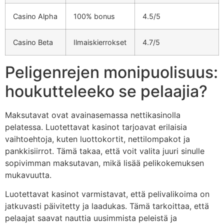
Casino Alpha
100% bonus
4.5/5
Casino Beta
Ilmaiskierrokset
4.7/5
Peligenrejen monipuolisuus:
houkutteleeko se pelaajia?
Maksutavat ovat avainasemassa nettikasinolla
pelatessa. Luotettavat kasinot tarjoavat erilaisia
vaihtoehtoja, kuten luottokortit, nettilompakot ja
pankkisiirrot. Tämä takaa, että voit valita juuri sinulle
sopivimman maksutavan, mikä lisää pelikokemuksen
mukavuutta.
Luotettavat kasinot varmistavat, että pelivalikoima on
jatkuvasti päivitetty ja laadukas. Tämä tarkoittaa, että
pelaajat saavat nauttia uusimmista peleistä ja