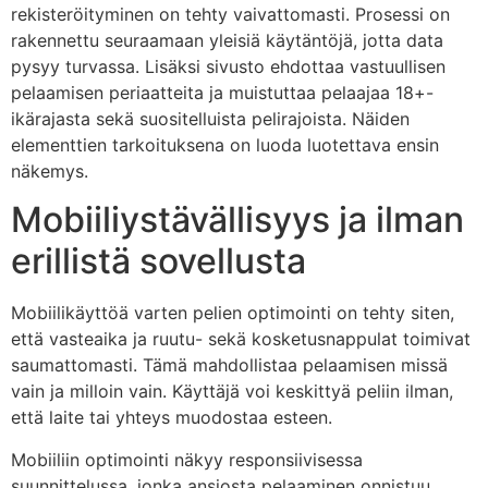
rekisteröityminen on tehty vaivattomasti. Prosessi on
rakennettu seuraamaan yleisiä käytäntöjä, jotta data
pysyy turvassa. Lisäksi sivusto ehdottaa vastuullisen
pelaamisen periaatteita ja muistuttaa pelaajaa 18+-
ikärajasta sekä suositelluista pelirajoista. Näiden
elementtien tarkoituksena on luoda luotettava ensin
näkemys.
Mobiiliystävällisyys ja ilman
erillistä sovellusta
Mobiilikäyttöä varten pelien optimointi on tehty siten,
että vasteaika ja ruutu- sekä kosketusnappulat toimivat
saumattomasti. Tämä mahdollistaa pelaamisen missä
vain ja milloin vain. Käyttäjä voi keskittyä peliin ilman,
että laite tai yhteys muodostaa esteen.
Mobiiliin optimointi näkyy responsiivisessa
suunnittelussa, jonka ansiosta pelaaminen onnistuu