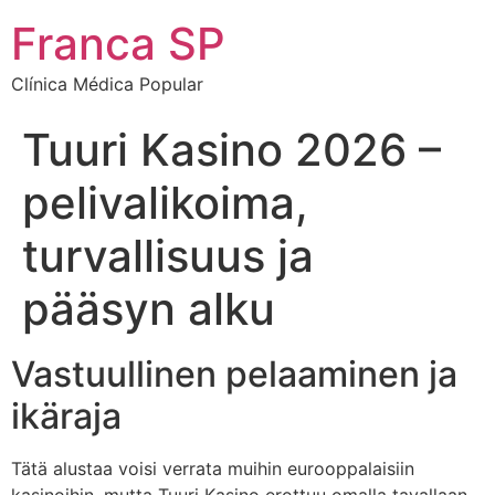
Franca SP
Clínica Médica Popular
Tuuri Kasino 2026 –
pelivalikoima,
turvallisuus ja
pääsyn alku
Vastuullinen pelaaminen ja
ikäraja
Tätä alustaa voisi verrata muihin eurooppalaisiin