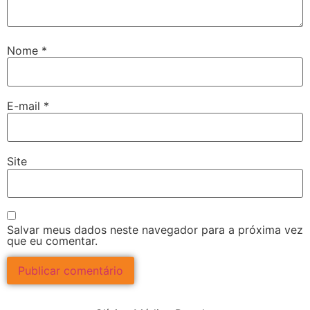
Nome
*
E-mail
*
Site
Salvar meus dados neste navegador para a próxima vez
que eu comentar.