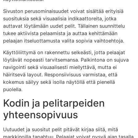
Sivuston perusominaisuudet voivat sisältää erityisiä
suosituksia sekä visuaalisia indikaattoreita, jotka
auttavat löytämään uudet pelit. Tällainen suunnittelu
tukee aktiivista pelaamista ja auttaa kehittämään
pelaajan itseluottamusta valita sopivia vaihtoehtoja.
Käyttöliittymä on rakennettu selkeästi, jotta pelaajat
löytävät nopeasti tarvitsemansa. Palkintona on sujuva
navigointi sekä visuaalisesti miellyttävä, mutta ei
häiritsevä layout. Responsiivisuus varmistaa, että
kokemus säilyy sekä isolla näytöllä että pienellä
puolella.
Kodin ja pelitarpeiden
yhteensopivuus
Uutuudet ja suositut pelit pitävät kirjaa siitä, mitä
markkinoilla tapahtuu. Pelaajat voivat pysyä ajan tasalla