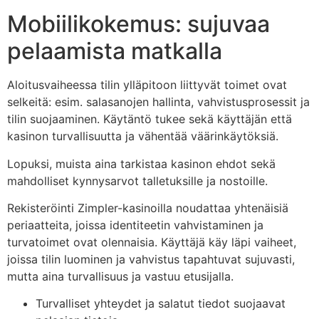
Mobiilikokemus: sujuvaa
pelaamista matkalla
Aloitusvaiheessa tilin ylläpitoon liittyvät toimet ovat
selkeitä: esim. salasanojen hallinta, vahvistusprosessit ja
tilin suojaaminen. Käytäntö tukee sekä käyttäjän että
kasinon turvallisuutta ja vähentää väärinkäytöksiä.
Lopuksi, muista aina tarkistaa kasinon ehdot sekä
mahdolliset kynnysarvot talletuksille ja nostoille.
Rekisteröinti Zimpler-kasinoilla noudattaa yhtenäisiä
periaatteita, joissa identiteetin vahvistaminen ja
turvatoimet ovat olennaisia. Käyttäjä käy läpi vaiheet,
joissa tilin luominen ja vahvistus tapahtuvat sujuvasti,
mutta aina turvallisuus ja vastuu etusijalla.
Turvalliset yhteydet ja salatut tiedot suojaavat