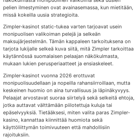
näkökulmasta monipuolinen valikoima sekä uusien
pelien ilmestyminen ovat avainasemassa, kun mietitään,
missä kokeilla uusia strategioita.
Zimpler-kasinot static-tukea varten tarjoavat usein
monipuolisen valikoiman pelejä ja selkeän
maksujärjestelmän. Tämän kappaleen tarkoituksena on
tarjota lukijalle selkeä kuva siitä, mitä Zimpler tarkoittaa
käytännössä suomalaisen pelaajan näkökulmasta,
mukaan lukien perusperiaatteet ja ensiaskeleet.
Zimpler-kasinot vuonna 2026 erottuvat
monipuolisuudellaan ja nopeilla rahansiirroillaan, mutta
keskeinen huomio on aina turvallisuus ja läpinäkyvyys.
Pelaajat arvostavat suoraa siirtelyä sekä selkeitä ehtoja,
jotka auttavat välttämään piilotettuja kuluja tai
epäselvyyksiä. Tietääksesi, miten valita paras Zimpler-
kasino, kannattaa kiinnittää huomiota sekä
käyttöliittymän toimivuuteen että mahdollisiin
rajoituksiin.