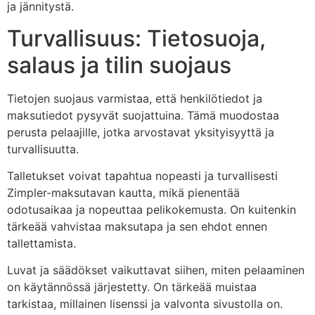
ja jännitystä.
Turvallisuus: Tietosuoja,
salaus ja tilin suojaus
Tietojen suojaus varmistaa, että henkilötiedot ja
maksutiedot pysyvät suojattuina. Tämä muodostaa
perusta pelaajille, jotka arvostavat yksityisyyttä ja
turvallisuutta.
Talletukset voivat tapahtua nopeasti ja turvallisesti
Zimpler-maksutavan kautta, mikä pienentää
odotusaikaa ja nopeuttaa pelikokemusta. On kuitenkin
tärkeää vahvistaa maksutapa ja sen ehdot ennen
tallettamista.
Luvat ja säädökset vaikuttavat siihen, miten pelaaminen
on käytännössä järjestetty. On tärkeää muistaa
tarkistaa, millainen lisenssi ja valvonta sivustolla on.