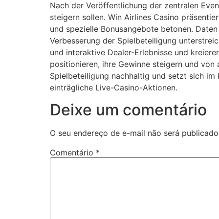
Nach der Veröffentlichung der zentralen Event
steigern sollen. Win Airlines Casino präsent
und spezielle Bonusangebote betonen. Daten 
Verbesserung der Spielbeteiligung unterstrei
und interaktive Dealer-Erlebnisse und kreiere
positionieren, ihre Gewinne steigern und von
Spielbeteiligung nachhaltig und setzt sich i
einträgliche Live-Casino-Aktionen.
Deixe um comentário
O seu endereço de e-mail não será publicado
Comentário
*