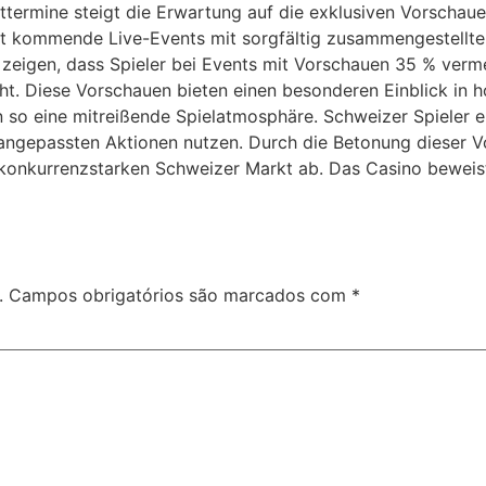
termine steigt die Erwartung auf die exklusiven Vorschauen
iert kommende Live-Events mit sorgfältig zusammengestellten
zeigen, dass Spieler bei Events mit Vorschauen 35 % verme
cht. Diese Vorschauen bieten einen besonderen Einblick in 
n so eine mitreißende Spielatmosphäre. Schweizer Spieler er
 angepassten Aktionen nutzen. Durch die Betonung dieser V
m konkurrenzstarken Schweizer Markt ab. Das Casino beweis
.
Campos obrigatórios são marcados com
*