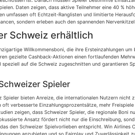
pielen. Daten zeigen, dass aktive Teilnehmer eine 40 % hö
nen umfassen oft Echtzeit-Ranglisten und limitierte Herausf
nchancen, sondern erleben auch den spannenden Nervenkitzel
er Schweiz erhältlich
einzigartige Willkommensboni, die ihre Ersteinzahlungen um
tieren gezielte Cashback-Aktionen einen fortlaufenden Mehr
nd speziell auf die Schweiz zugeschnitten und garantieren S
Schweizer Spieler
Spieler bieten Anreize, die internationalen Nutzern nicht z
 oft verbesserte Einzahlungsprozentsätze, mehr Freispiele 
udien zeigen, dass Schweizer Spieler, die regionale Boni n
okussierte Ansatz fördert nicht nur die Einschreibung, sond
 das den Schweizer Spielvorlieben entspricht. Win Airlines
gungen anzubieten und so Fairplay und Zuverlässigkeit zu 