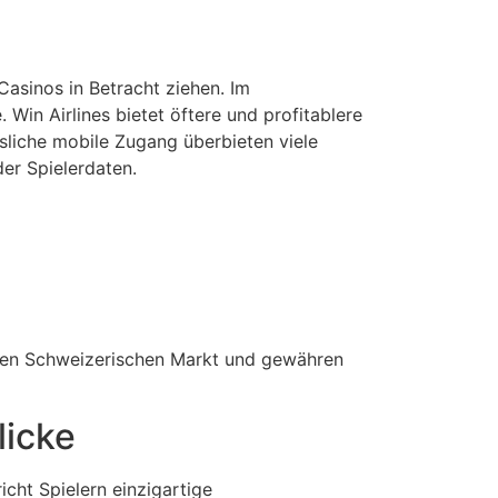
Casinos in Betracht ziehen. Im
Win Airlines bietet öftere und profitablere
ssliche mobile Zugang überbieten viele
er Spielerdaten.
arken Schweizerischen Markt und gewähren
licke
cht Spielern einzigartige