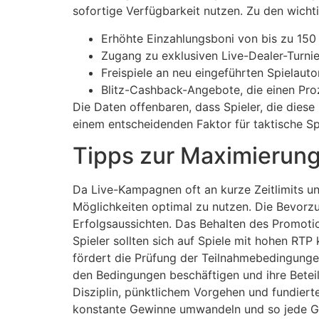
sofortige Verfügbarkeit nutzen. Zu den wicht
Erhöhte Einzahlungsboni von bis zu 150
Zugang zu exklusiven Live-Dealer-Turnie
Freispiele an neu eingeführten Spielaut
Blitz-Cashback-Angebote, die einen Pro
Die Daten offenbaren, dass Spieler, die dies
einem entscheidenden Faktor für taktische Sp
Tipps zur Maximierun
Da Live-Kampagnen oft an kurze Zeitlimits un
Möglichkeiten optimal zu nutzen. Die Bevorz
Erfolgsaussichten. Das Behalten des Promotio
Spieler sollten sich auf Spiele mit hohen R
fördert die Prüfung der Teilnahmebedingungen
den Bedingungen beschäftigen und ihre Betei
Disziplin, pünktlichem Vorgehen und fundiert
konstante Gewinne umwandeln und so jede Ge