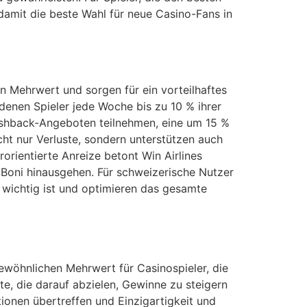
damit die beste Wahl für neue Casino-Fans in
Mehrwert und sorgen für ein vorteilhaftes
 denen Spieler jede Woche bis zu 10 % ihrer
Cashback-Angeboten teilnehmen, eine um 15 %
ht nur Verluste, sondern unterstützen auch
orientierte Anreize betont Win Airlines
e Boni hinausgehen. Für schweizerische Nutzer
z wichtig ist und optimieren das gesamte
gewöhnlichen Mehrwert für Casinospieler, die
te, die darauf abzielen, Gewinne zu steigern
ionen übertreffen und Einzigartigkeit und