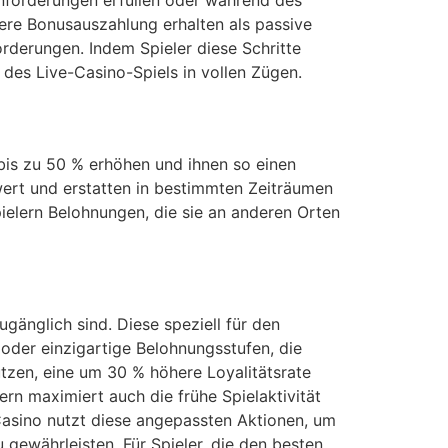
here Bonusauszahlung erhalten als passive
orderungen. Indem Spieler diese Schritte
 des Live-Casino-Spiels in vollen Zügen.
 bis zu 50 % erhöhen und ihnen so einen
wert und erstatten in bestimmten Zeiträumen
pielern Belohnungen, die sie an anderen Orten
ugänglich sind. Diese speziell für den
oder einzigartige Belohnungsstufen, die
utzen, eine um 30 % höhere Loyalitätsrate
ern maximiert auch die frühe Spielaktivität
 Casino nutzt diese angepassten Aktionen, um
gewährleisten. Für Spieler, die den besten