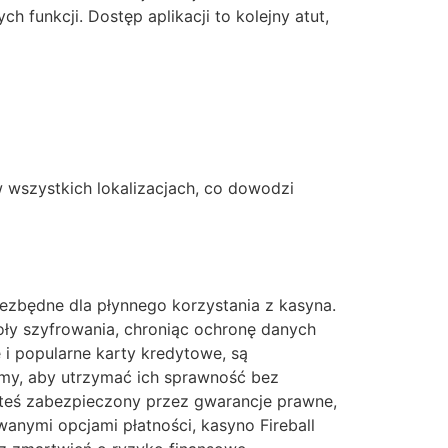
 funkcji. Dostęp aplikacji to kolejny atut,
w wszystkich lokalizacjach, co dowodzi
iezbędne dla płynnego korzystania z kasyna.
koły szyfrowania, chroniąc ochronę danych
i popularne karty kredytowe, są
iamy, aby utrzymać ich sprawność bez
steś zabezpieczony przez gwarancje prawne,
anymi opcjami płatności, kasyno Fireball