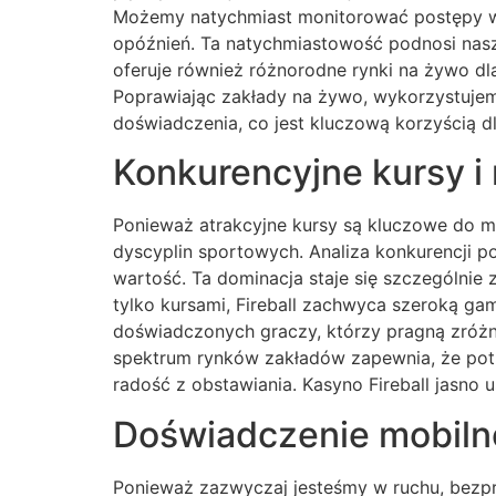
Możemy natychmiast monitorować postępy w 
opóźnień. Ta natychmiastowość podnosi nasz
oferuje również różnorodne rynki na żywo dl
Poprawiając zakłady na żywo, wykorzystujem
doświadczenia, co jest kluczową korzyścią d
Konkurencyjne kursy i
Ponieważ atrakcyjne kursy są kluczowe do mak
dyscyplin sportowych. Analiza konkurencji po
wartość. Ta dominacja staje się szczególnie
tylko kursami, Fireball zachwyca szeroką ga
doświadczonych graczy, którzy pragną zróżn
spektrum rynków zakładów zapewnia, że pot
radość z obstawiania. Kasyno Fireball jasno
Doświadczenie mobilne 
Ponieważ zazwyczaj jesteśmy w ruchu, bezprob