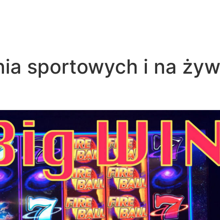
nia sportowych i na ży