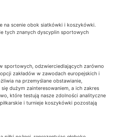
je na scenie obok siatkówki i koszykówki.
nie tych znanych dyscyplin sportowych
ów sportowych, odzwierciedlających zarówno
o opcji zakładów w zawodach europejskich i
żliwia na przemyślane obstawianie,
 się dużym zainteresowaniem, a ich zakres
wo, które testują nasze zdolności analityczne
piłkarskie i turnieje koszykówki pozostają
 piłki nożnej, reprezentując głęboko