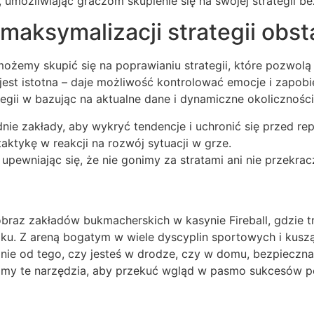
 umożliwiając graczom skupienie się na swojej strategii b
aksymalizacji strategii obst
ożemy skupić się na poprawianiu strategii, które pozwol
 jest istotna – daje możliwość kontrolować emocje i zap
egii w bazując na aktualne dane i dynamiczne okolicznośc
e zakłady, aby wykryć tendencje i uchronić się przed repl
ktykę w reakcji na rozwój sytuacji w grze.
 upewniając się, że nie gonimy za stratami ani nie przekr
braz zakładów bukmacherskich w kasynie Fireball, gdzie t
oku. Z areną bogatym w wiele dyscyplin sportowych i kus
nie od tego, czy jesteś w drodze, czy w domu, bezpieczna 
yjmy te narzędzia, aby przekuć wgląd w pasmo sukcesów 