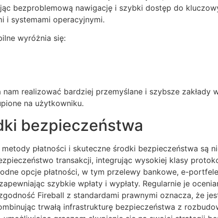
rując bezproblemową nawigację i szybki dostęp do kluczowych
i i systemami operacyjnymi.
ilne wyróżnia się:
la nam realizować bardziej przemyślane i szybsze zakłady 
upione na użytkowniku.
odki bezpieczeństwa
e metody płatności i skuteczne środki bezpieczeństwa są n
ezpieczeństwo transakcji, integrując wysokiej klasy proto
dne opcje płatności, w tym przelewy bankowe, e-portfele 
zapewniając szybkie wpłaty i wypłaty. Regularnie je ocen
zgodność Fireball z standardami prawnymi oznacza, że je
binując trwałą infrastrukturę bezpieczeństwa z rozbudow