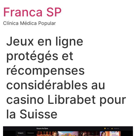
Franca SP
Clínica Médica Popular
Jeux en ligne
protégés et
récompenses
considérables au
casino Librabet pour
la Suisse