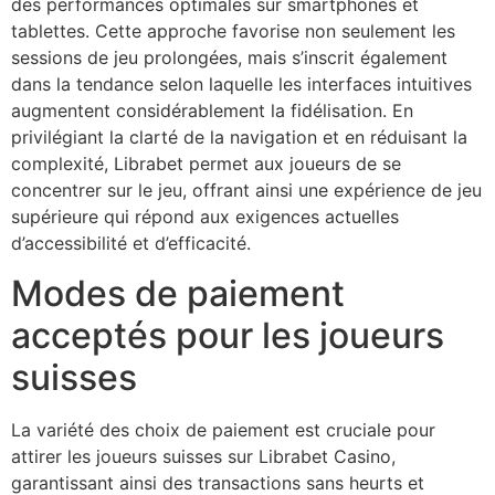
des performances optimales sur smartphones et
tablettes. Cette approche favorise non seulement les
sessions de jeu prolongées, mais s’inscrit également
dans la tendance selon laquelle les interfaces intuitives
augmentent considérablement la fidélisation. En
privilégiant la clarté de la navigation et en réduisant la
complexité, Librabet permet aux joueurs de se
concentrer sur le jeu, offrant ainsi une expérience de jeu
supérieure qui répond aux exigences actuelles
d’accessibilité et d’efficacité.
Modes de paiement
acceptés pour les joueurs
suisses
La variété des choix de paiement est cruciale pour
attirer les joueurs suisses sur Librabet Casino,
garantissant ainsi des transactions sans heurts et