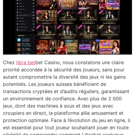
Chez
libra bet
bet Casino, nous constatons une claire
priorité accordée à la sécurité des joueurs, sans pour
autant compromettre la diversité des jeux ni les gains
potentiels. Les joueurs suisses bénéficient de
transactions cryptées et d’audits réguliers, garantissant
un environnement de confiance. Avec plus de 2 000
jeux, dont des machines à sous et des jeux avec
croupiers en direct, la plateforme allie amusement et
protection optimale. Face à l’évolution du jeu en ligne, il
est essentiel pour tout joueur souhaitant jouer en toute
sérénité de comprendre comment Librabet conjugue