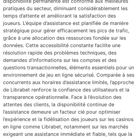
disponibilité permanente est conforme aux meilleures
pratiques du secteur, diminuant considérablement les
temps d’attente et améliorant la satisfaction des
joueurs. L’équipe d’assistance est planifiée de manière
stratégique pour gérer efficacement les pics de trafic,
grâce à une allocation des ressources fondée sur les
données. Cette accessibilité constante facilite une
résolution rapide des problèmes techniques, des
demandes d’informations sur les comptes et des
questions transactionnelles, éléments essentiels pour un
environnement de jeu en ligne sécurisé. Comparée à ses
concurrents aux horaires d’assistance limités, l’approche
de Librabet renforce la confiance des utilisateurs et la
transparence opérationnelle. Face à l’évolution des
attentes des clients, la disponibilité continue de
l’assistance demeure un facteur clé pour optimiser
l’expérience et la fidélisation des joueurs sur les casinos
en ligne comme Librabet, notamment sur les marchés
exigeant une assistance immédiate et fiable, tels que la