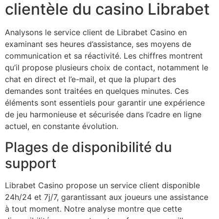
clientèle du casino Librabet
Analysons le service client de Librabet Casino en
examinant ses heures d’assistance, ses moyens de
communication et sa réactivité. Les chiffres montrent
qu’il propose plusieurs choix de contact, notamment le
chat en direct et l’e-mail, et que la plupart des
demandes sont traitées en quelques minutes. Ces
éléments sont essentiels pour garantir une expérience
de jeu harmonieuse et sécurisée dans l’cadre en ligne
actuel, en constante évolution.
Plages de disponibilité du
support
Librabet Casino propose un service client disponible
24h/24 et 7j/7, garantissant aux joueurs une assistance
à tout moment. Notre analyse montre que cette