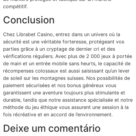
compétitif.
Conclusion
Chez Librabet Casino, entrez dans un univers où la
sécurité est une véritable forteresse, protégeant vos
parties grâce à un cryptage de dernier cri et des
vérifications réguliers. Avec plus de 2 000 jeux à portée
de main et un entrée mobile sans heurts, le capacité de
récompenses colossaux est aussi saisissant qu’un lever
de soleil sur les montagnes suisses. Nos possibilités de
paiement sécurisées et nos bonus généreux vous
garantissent une aventure toujours plus stimulante et
durable, tandis que notre assistance spécialisée et notre
méthode du jeu éthique vous assurent une session à la
fois récréative et en accord de l’environnement.
Deixe um comentário