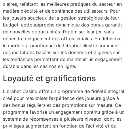
claires, reflétant les meilleures pratiques du secteur en
matière d’équité et de confiance des utilisateurs. Pour
les joueurs soucieux de la gestion stratégique de leur
budget, cette approche dynamique des bonus garantit
de nouvelles opportunités d’optimiser leur jeu sans
dépendre uniquement des offres initiales. En définitive,
le modèle promotionnel de Librabet illustre comment
des incitations basées sur les données et alignées sur
les tendances permettent de maintenir un engagement
durable dans les casinos en ligne.
Loyauté et gratifications
Librabet Casino offre un programme de fidélité intégral
créé pour maximiser l’expérience des joueurs grâce à
des bonus réguliers et des promotions sur mesure. Ce
programme favorise un engagement continu grâce à un
système de récompenses à plusieurs niveaux, dont les
privilèges augmentent en fonction de l’activité et du