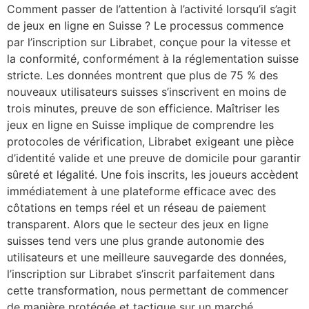
Comment passer de l’attention à l’activité lorsqu’il s’agit
de jeux en ligne en Suisse ? Le processus commence
par l’inscription sur Librabet, conçue pour la vitesse et
la conformité, conformément à la réglementation suisse
stricte. Les données montrent que plus de 75 % des
nouveaux utilisateurs suisses s’inscrivent en moins de
trois minutes, preuve de son efficience. Maîtriser les
jeux en ligne en Suisse implique de comprendre les
protocoles de vérification, Librabet exigeant une pièce
d’identité valide et une preuve de domicile pour garantir
sûreté et légalité. Une fois inscrits, les joueurs accèdent
immédiatement à une plateforme efficace avec des
côtations en temps réel et un réseau de paiement
transparent. Alors que le secteur des jeux en ligne
suisses tend vers une plus grande autonomie des
utilisateurs et une meilleure sauvegarde des données,
l’inscription sur Librabet s’inscrit parfaitement dans
cette transformation, nous permettant de commencer
de manière protégée et tactique sur un marché