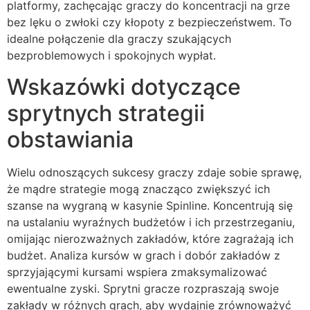
platformy, zachęcając graczy do koncentracji na grze
bez lęku o zwłoki czy kłopoty z bezpieczeństwem. To
idealne połączenie dla graczy szukających
bezproblemowych i spokojnych wypłat.
Wskazówki dotyczące
sprytnych strategii
obstawiania
Wielu odnoszących sukcesy graczy zdaje sobie sprawę,
że mądre strategie mogą znacząco zwiększyć ich
szanse na wygraną w kasynie Spinline. Koncentrują się
na ustalaniu wyraźnych budżetów i ich przestrzeganiu,
omijając nierozważnych zakładów, które zagrażają ich
budżet. Analiza kursów w grach i dobór zakładów z
sprzyjającymi kursami wspiera zmaksymalizować
ewentualne zyski. Sprytni gracze rozpraszają swoje
zakłady w różnych grach, aby wydajnie zrównoważyć