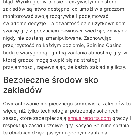
błąd. Wyniki gier w czasie rzeczywistym i historia
zakładów są łatwo dostępne, co umożliwia graczom
monitorować swoją rozgrywkę i podejmować
świadome decyzje. Ta otwartość daje użytkownikom
szansę gry z poczuciem pewności, wiedząc, że wyniki
nigdy nie zostaną zmanipulowane. Zachowując
przejrzystość na każdym poziomie, Spinline Casino
buduje wiarygodną i godną zaufania atmosferę gry, w
której gracze mogą skupić się na strategii i
przyjemności, zapewniając, że każdy zakład się liczy.
Bezpieczne środowisko
zakładów
Gwarantowanie bezpiecznego środowiska zakładów to
więcej niż tylko technologia; potrzebuje solidnych
zasad, które zabezpieczają
annualreports.com
graczy i
respektują zasad uczciwej gry. Kasyno Spinline spełnia
te obietnice dzięki jasnym i godnym zaufania