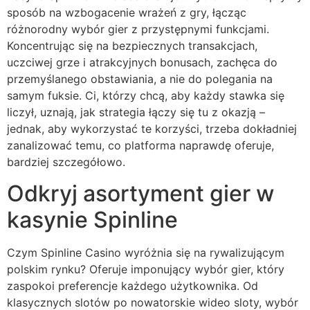
sposób na wzbogacenie wrażeń z gry, łącząc
różnorodny wybór gier z przystępnymi funkcjami.
Koncentrując się na bezpiecznych transakcjach,
uczciwej grze i atrakcyjnych bonusach, zachęca do
przemyślanego obstawiania, a nie do polegania na
samym fuksie. Ci, którzy chcą, aby każdy stawka się
liczył, uznają, jak strategia łączy się tu z okazją –
jednak, aby wykorzystać te korzyści, trzeba dokładniej
zanalizować temu, co platforma naprawdę oferuje,
bardziej szczegółowo.
Odkryj asortyment gier w
kasynie Spinline
Czym Spinline Casino wyróżnia się na rywalizującym
polskim rynku? Oferuje imponujący wybór gier, który
zaspokoi preferencje każdego użytkownika. Od
klasycznych slotów po nowatorskie wideo sloty, wybór