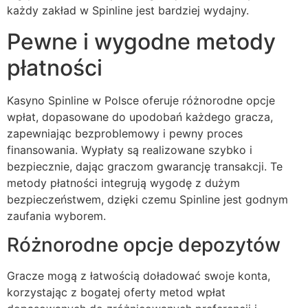
każdy zakład w Spinline jest bardziej wydajny.
Pewne i wygodne metody
płatności
Kasyno Spinline w Polsce oferuje różnorodne opcje
wpłat, dopasowane do upodobań każdego gracza,
zapewniając bezproblemowy i pewny proces
finansowania. Wypłaty są realizowane szybko i
bezpiecznie, dając graczom gwarancję transakcji. Te
metody płatności integrują wygodę z dużym
bezpieczeństwem, dzięki czemu Spinline jest godnym
zaufania wyborem.
Różnorodne opcje depozytów
Gracze mogą z łatwością doładować swoje konta,
korzystając z bogatej oferty metod wpłat