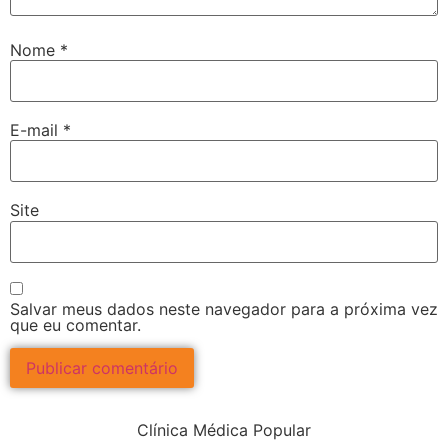
Nome
*
E-mail
*
Site
Salvar meus dados neste navegador para a próxima vez
que eu comentar.
Clínica Médica Popular