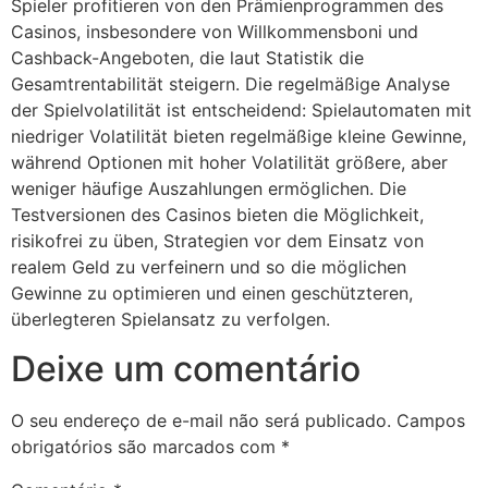
Spieler profitieren von den Prämienprogrammen des
Casinos, insbesondere von Willkommensboni und
Cashback-Angeboten, die laut Statistik die
Gesamtrentabilität steigern. Die regelmäßige Analyse
der Spielvolatilität ist entscheidend: Spielautomaten mit
niedriger Volatilität bieten regelmäßige kleine Gewinne,
während Optionen mit hoher Volatilität größere, aber
weniger häufige Auszahlungen ermöglichen. Die
Testversionen des Casinos bieten die Möglichkeit,
risikofrei zu üben, Strategien vor dem Einsatz von
realem Geld zu verfeinern und so die möglichen
Gewinne zu optimieren und einen geschützteren,
überlegteren Spielansatz zu verfolgen.
Deixe um comentário
O seu endereço de e-mail não será publicado.
Campos
obrigatórios são marcados com
*