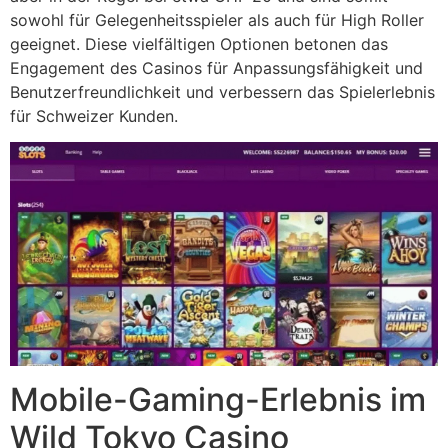
sowohl für Gelegenheitsspieler als auch für High Roller
geeignet. Diese vielfältigen Optionen betonen das
Engagement des Casinos für Anpassungsfähigkeit und
Benutzerfreundlichkeit und verbessern das Spielerlebnis
für Schweizer Kunden.
Mobile-Gaming-Erlebnis im
Wild Tokyo Casino