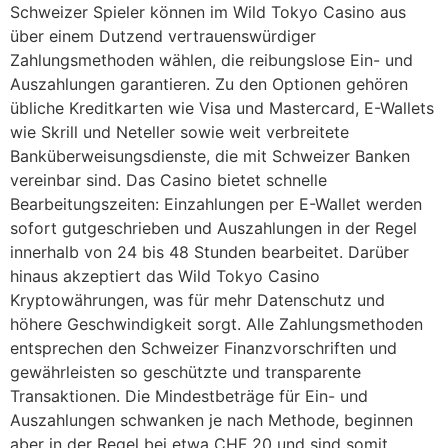
Schweizer Spieler können im Wild Tokyo Casino aus
über einem Dutzend vertrauenswürdiger
Zahlungsmethoden wählen, die reibungslose Ein- und
Auszahlungen garantieren. Zu den Optionen gehören
übliche Kreditkarten wie Visa und Mastercard, E-Wallets
wie Skrill und Neteller sowie weit verbreitete
Banküberweisungsdienste, die mit Schweizer Banken
vereinbar sind. Das Casino bietet schnelle
Bearbeitungszeiten: Einzahlungen per E-Wallet werden
sofort gutgeschrieben und Auszahlungen in der Regel
innerhalb von 24 bis 48 Stunden bearbeitet. Darüber
hinaus akzeptiert das Wild Tokyo Casino
Kryptowährungen, was für mehr Datenschutz und
höhere Geschwindigkeit sorgt. Alle Zahlungsmethoden
entsprechen den Schweizer Finanzvorschriften und
gewährleisten so geschützte und transparente
Transaktionen. Die Mindestbeträge für Ein- und
Auszahlungen schwanken je nach Methode, beginnen
aber in der Regel bei etwa CHF 20 und sind somit