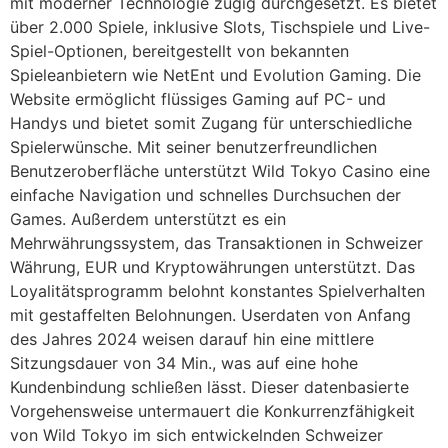
mit moderner Technologie zügig durchgesetzt. Es bietet
über 2.000 Spiele, inklusive Slots, Tischspiele und Live-
Spiel-Optionen, bereitgestellt von bekannten
Spieleanbietern wie NetEnt und Evolution Gaming. Die
Website ermöglicht flüssiges Gaming auf PC- und
Handys und bietet somit Zugang für unterschiedliche
Spielerwünsche. Mit seiner benutzerfreundlichen
Benutzeroberfläche unterstützt Wild Tokyo Casino eine
einfache Navigation und schnelles Durchsuchen der
Games. Außerdem unterstützt es ein
Mehrwährungssystem, das Transaktionen in Schweizer
Währung, EUR und Kryptowährungen unterstützt. Das
Loyalitätsprogramm belohnt konstantes Spielverhalten
mit gestaffelten Belohnungen. Userdaten von Anfang
des Jahres 2024 weisen darauf hin eine mittlere
Sitzungsdauer von 34 Min., was auf eine hohe
Kundenbindung schließen lässt. Dieser datenbasierte
Vorgehensweise untermauert die Konkurrenzfähigkeit
von Wild Tokyo im sich entwickelnden Schweizer