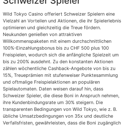
Schweizer Spieler
Wild Tokyo Casino offeriert Schweizer Spielern eine
Vielzahl an Vorteilen und Aktionen, die ihr Spielerlebnis
optimieren und gleichzeitig die Treue fördern.
Neukunden genießen von attraktiven
Willkommenspaketen mit einem durchschnittlichen
100%-Einzahlungsbonus bis zu CHF 500 plus 100
Freispielen, wodurch sich die anfängliche Spielzeit um
bis zu 200% ausdehnt. Zu den konstanten Aktionen
zählen wöchentliche Cashback-Angebote von bis zu
15%, Treueprämien mit stufenweiser Punktesammlung
und oftmalige Freispielaktionen an populären
Spielautomaten. Daten weisen darauf hin, dass
Schweizer Spieler, die diese Boni in Anspruch nehmen,
ihre Kundenbindungsrate um 30% steigern. Die
transparenten Bedingungen von Wild Tokyo, wie z. B.
übliche Umsatzbedingungen von 35x und deutliche
Verfallsfristen, gewährleisten, dass die Boni zugänglich