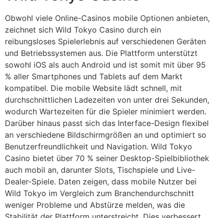
Obwohl viele Online-Casinos mobile Optionen anbieten,
zeichnet sich Wild Tokyo Casino durch ein
reibungsloses Spielerlebnis auf verschiedenen Geräten
und Betriebssystemen aus. Die Plattform unterstützt
sowohl iOS als auch Android und ist somit mit über 95
% aller Smartphones und Tablets auf dem Markt
kompatibel. Die mobile Website lädt schnell, mit
durchschnittlichen Ladezeiten von unter drei Sekunden,
wodurch Wartezeiten für die Spieler minimiert werden.
Darüber hinaus passt sich das Interface-Design flexibel
an verschiedene Bildschirmgrößen an und optimiert so
Benutzerfreundlichkeit und Navigation. Wild Tokyo
Casino bietet über 70 % seiner Desktop-Spielbibliothek
auch mobil an, darunter Slots, Tischspiele und Live-
Dealer-Spiele. Daten zeigen, dass mobile Nutzer bei
Wild Tokyo im Vergleich zum Branchendurchschnitt
weniger Probleme und Abstürze melden, was die
Stabilität der Plattform unterstreicht. Dies verbessert