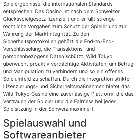
Spielergebnisse, die internationalen Standards
entsprechen. Das Casino ist nach dem Schweizer
Glücksspielgesetz lizenziert und erfüllt strenge
rechtliche Vorgaben zum Schutz der Spieler und zur
Wahrung der Marktintegrität. Zu den
Sicherheitsprotokollen gehört die End-to-End-
Verschlüsselung, die Transaktions- und
personenbezogene Daten schützt. Wild Tokyo
überwacht proaktiv verdächtige Aktivitäten, um Betrug
und Manipulation zu verhindern und so ein offenes
Spielumfeld zu schaffen. Durch die Integration strikter
Lizenzierungs- und Sicherheitsmaßnahmen bietet das
Wild Tokyo Casino eine zuverlässige Plattform, die das
Vertrauen der Spieler und die Fairness bei jeder
Spielsitzung in der Schweiz maximiert.
Spielauswahl und
Softwareanbieter