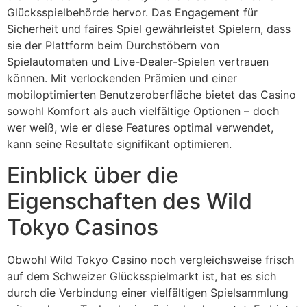
Glücksspielbehörde hervor. Das Engagement für
Sicherheit und faires Spiel gewährleistet Spielern, dass
sie der Plattform beim Durchstöbern von
Spielautomaten und Live-Dealer-Spielen vertrauen
können. Mit verlockenden Prämien und einer
mobiloptimierten Benutzeroberfläche bietet das Casino
sowohl Komfort als auch vielfältige Optionen – doch
wer weiß, wie er diese Features optimal verwendet,
kann seine Resultate signifikant optimieren.
Einblick über die
Eigenschaften des Wild
Tokyo Casinos
Obwohl Wild Tokyo Casino noch vergleichsweise frisch
auf dem Schweizer Glücksspielmarkt ist, hat es sich
durch die Verbindung einer vielfältigen Spielsammlung